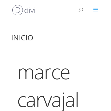
INICIO
marce
carvajal