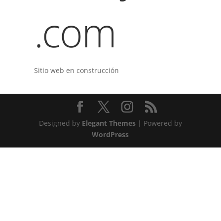
.com
Sitio web en construcción
Designed by
Elegant Themes
| Powered by
WordPress