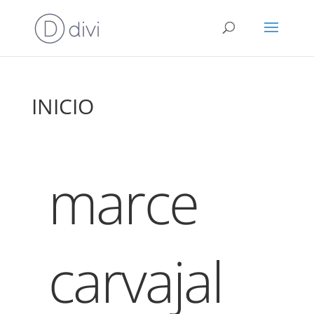
INICIO
marce
carvajal