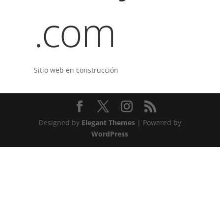
.com
Sitio web en construcción
Designed by
Elegant Themes
| Powered by
WordPress