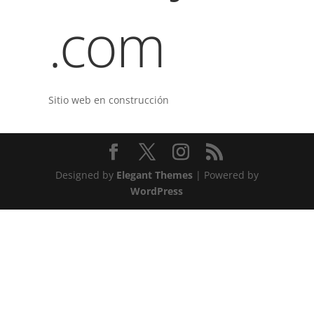
.com
Sitio web en construcción
Designed by
Elegant Themes
| Powered by
WordPress