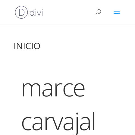
INICIO
marce
carvajal