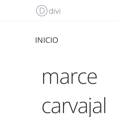
INICIO
marce
carvajal