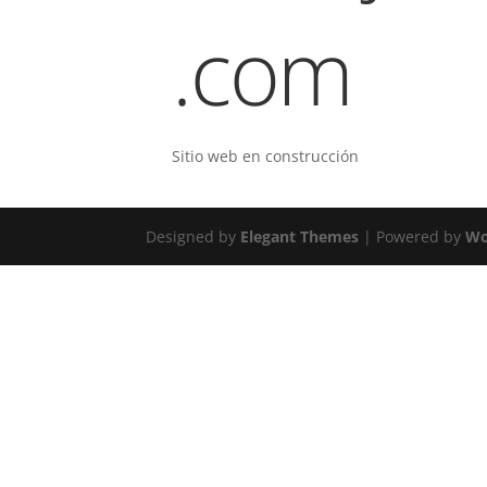
.com
Sitio web en construcción
Designed by
Elegant Themes
| Powered by
Wo