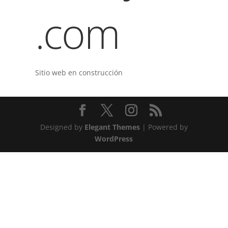
.com
Sitio web en construcción
Designed by
Elegant Themes
| Powered by
WordPress