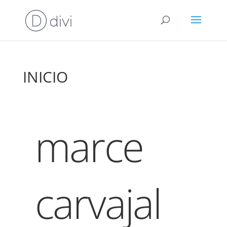
INICIO
marce
carvajal