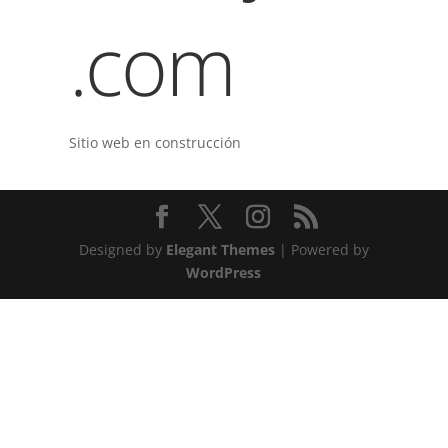
.com
Sitio web en construcción
Designed by
Elegant Themes
| Powered by
WordPress