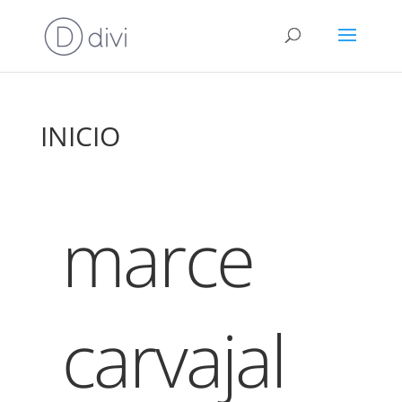
INICIO
marce
carvajal