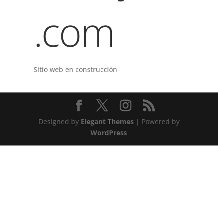
.com
Sitio web en construcción
Designed by
Elegant Themes
| Powered by
WordPress