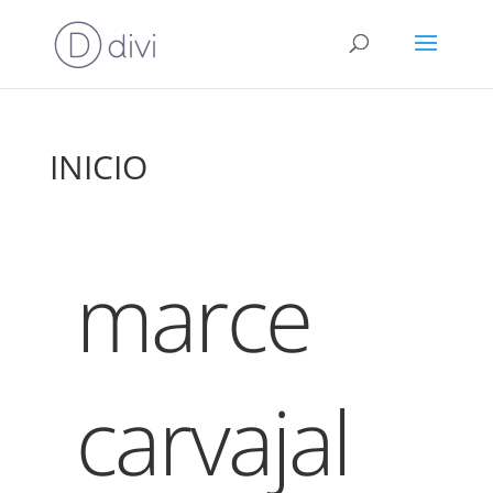
INICIO
marce
carvajal