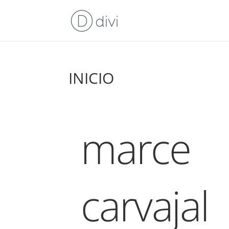
INICIO
marce
carvajal