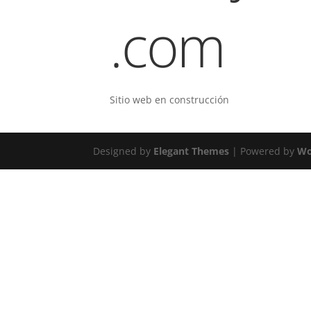
.com
Sitio web en construcción
Designed by
Elegant Themes
| Powered by
Wo