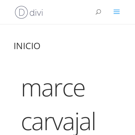
INICIO
marce
carvajal