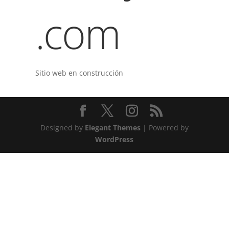
.com
Sitio web en construcción
Designed by
Elegant Themes
| Powered by
WordPress