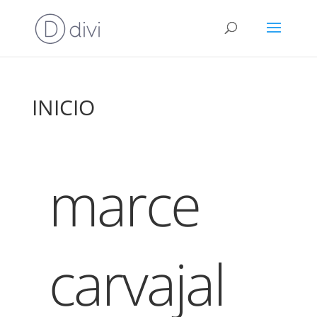
INICIO
marce
carvajal