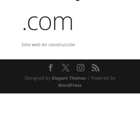
.com
Sitio web en construcción
Designed by
Elegant Themes
| Powered by
WordPress