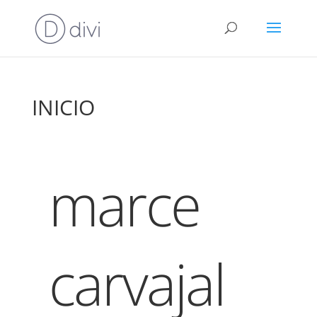
INICIO
marce
carvajal