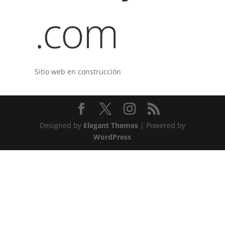
.com
Sitio web en construcción
Designed by
Elegant Themes
| Powered by
WordPress